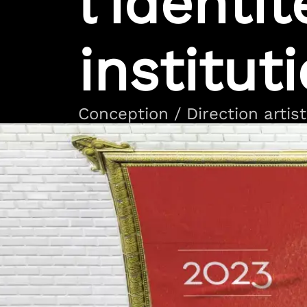
l’identi
institut
Conception
/ Direction artis