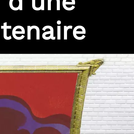
e d’une
ntenaire