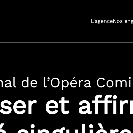
L'agence
Nos en
nal de l’Opéra Com
ser et affi