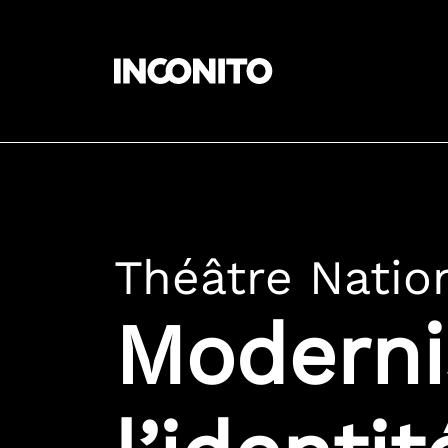
Panneau de gestion des cookies
Théâtre Natio
Moderni